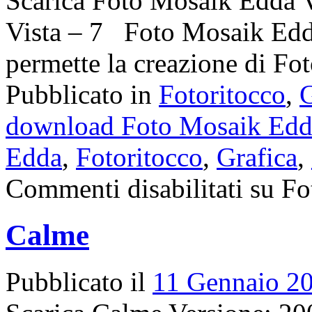
Scarica Foto Mosaik Edda V
Vista – 7 Foto Mosaik Edda
permette la creazione di F
Pubblicato in
Fotoritocco
,
G
download Foto Mosaik Edd
Edda
,
Fotoritocco
,
Grafica
,
Commenti disabilitati
su Fo
Calme
Pubblicato il
11 Gennaio 2