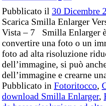
Pubblicato il
30 Dicembre 
Scarica Smilla Enlarger Ve
Vista – 7 Smilla Enlarger è
convertire una foto o un im
foto ad alta risoluzione rid
dell’immagine, si può anche
dell’immagine e crearne una
Pubblicato in
Fotoritocco
,
G
download Smilla Enlarger
,